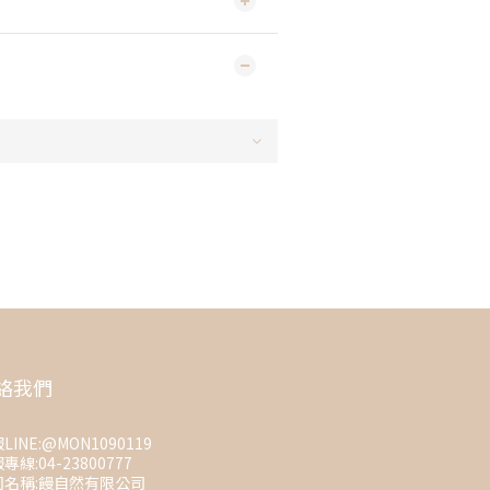
絡我們
LINE:@MON1090119
專線:04-23800777
司名稱:饅自然有限公司