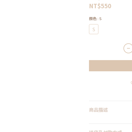
NT$550
顏色
: S
S
商品描述