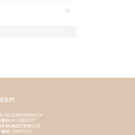
絡我們
LINE:@MON1090119
專線:04-23800777
司名稱:饅自然有限公司
編號 : 54997559