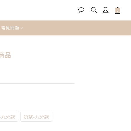
常見問題
商品
-九分款
奶茶-九分款