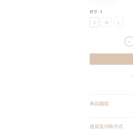
尺寸
: S
S
M
L
商品描述
送貨及付款方式